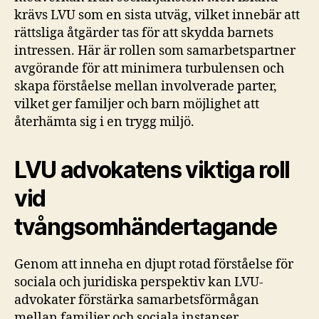
krävs LVU som en sista utväg, vilket innebär att
rättsliga åtgärder tas för att skydda barnets
intressen. Här är rollen som samarbetspartner
avgörande för att minimera turbulensen och
skapa förståelse mellan involverade parter,
vilket ger familjer och barn möjlighet att
återhämta sig i en trygg miljö.
LVU advokatens viktiga roll
vid
tvångsomhändertagande
Genom att inneha en djupt rotad förståelse för
sociala och juridiska perspektiv kan LVU-
advokater förstärka samarbetsförmågan
mellan familjer och sociala instanser.