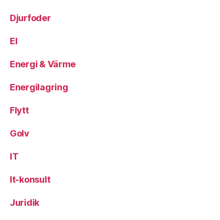
Djurfoder
El
Energi & Värme
Energilagring
Flytt
Golv
IT
It-konsult
Juridik