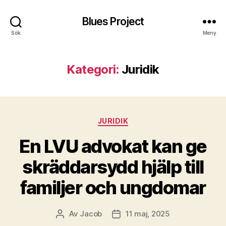
Blues Project
Sök
Meny
Kategori:
Juridik
Kategorier
JURIDIK
En LVU advokat kan ge
skräddarsydd hjälp till
familjer och ungdomar
Av
Jacob
11 maj, 2025
Inläggsförfattare
Inläggsdatum