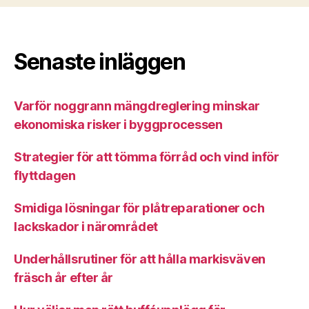
Senaste inläggen
Varför noggrann mängdreglering minskar
ekonomiska risker i byggprocessen
Strategier för att tömma förråd och vind inför
flyttdagen
Smidiga lösningar för plåtreparationer och
lackskador i närområdet
Underhållsrutiner för att hålla markisväven
fräsch år efter år