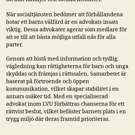
När socialtjänsten bedömer att förhållandena
hotar ett barns välfärd är en advokats insats
viktig. Dessa advokater agerar som medlare för
att se till att bästa möjliga utfall nås för alla
parter.
Genom att bistå med information och tydlig
vägledning kan rättigheterna för barn och unga
skyddas och främjas i rättssalen. Samarbetet är
baserat på förtroende och öppen
kommunikation, vilket skapar stabilitet i en
annars osäker tid. Med en specialiserad
advokat inom LVU förbättras chanserna för ett
rättvist beslut, vilket befäster barnets plats i en
trygg miljö där deras framtid prioriteras.