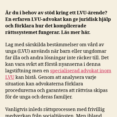
Är du i behov av stöd kring ett LVU-ärende?
En erfaren LVU-advokat kan ge juridisk hjälp
och förklara hur det komplicerade
rättssystemet fungerar. Läs mer här.
Lag med särskilda bestämmelser om vård av
unga (LVU) används när barn eller ungdomar
far illa och andra lösningar inte räcker till. Det
kan vara svårt att förstå nyanserna i denna
lagstiftning men en
specialiserad advokat inom
LVU
kan bistå. Genom att analysera varje
situation kan advokaterna förklara
procedurerna och garantera att rättvisa skipas
för de unga och deras familjer.
Vanligtvis inleds rättsprocessen med frivillig
medverkan från socialtjänsten. Men ibland