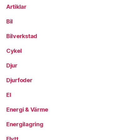
Artiklar
Bil
Bilverkstad
Cykel
Djur
Djurfoder
El
Energi & Värme
Energilagring
Flytt