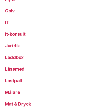
Golv
IT
It-konsult
Juridik
Laddbox
Låssmed
Lastpall
Målare
Mat & Dryck