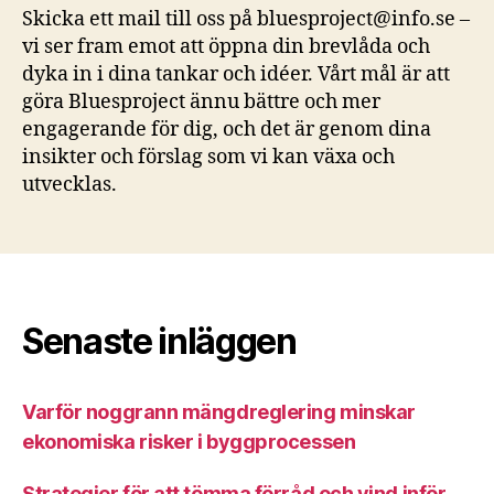
Skicka ett mail till oss på
bluesproject@info.se
–
vi ser fram emot att öppna din brevlåda och
dyka in i dina tankar och idéer. Vårt mål är att
göra Bluesproject ännu bättre och mer
engagerande för dig, och det är genom dina
insikter och förslag som vi kan växa och
utvecklas.
Senaste inläggen
Varför noggrann mängdreglering minskar
ekonomiska risker i byggprocessen
Strategier för att tömma förråd och vind inför