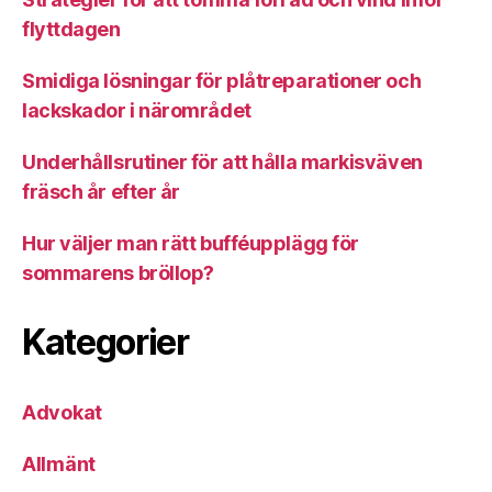
flyttdagen
Smidiga lösningar för plåtreparationer och
lackskador i närområdet
Underhållsrutiner för att hålla markisväven
fräsch år efter år
Hur väljer man rätt bufféupplägg för
sommarens bröllop?
Kategorier
Advokat
Allmänt