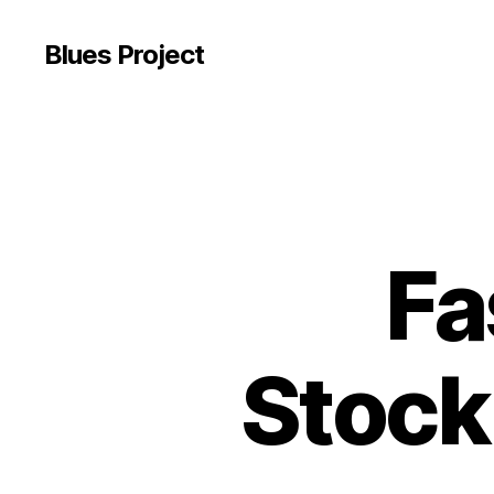
Blues Project
Fa
Stock