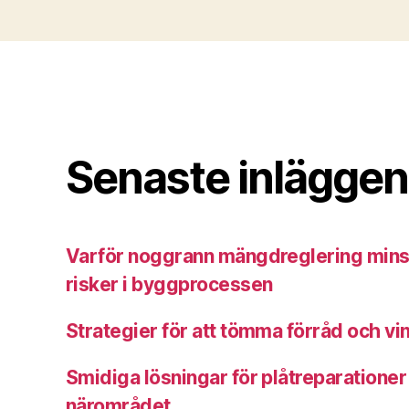
Senaste inläggen
Varför noggrann mängdreglering min
risker i byggprocessen
Strategier för att tömma förråd och vin
Smidiga lösningar för plåtreparationer
närområdet