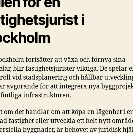
len för en
tighetsjurist i
ockholm
ockholm fortsätter att växa och förnya sina
lar, blir fastighetsjurister viktiga. De spelar 
roll vid stadsplanering och hållbar utvecklin
 är avgörande för att integrera nya byggproje
fintliga infrastrukturen.
t om det handlar om att köpa en lägenhet i e
ad fastighet eller utveckla ett helt nytt områ
siella byggnader, är behovet av juridisk hjä