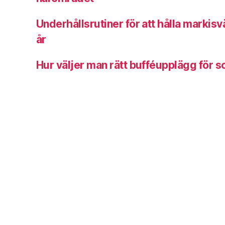
Underhållsrutiner för att hålla markisv
år
Hur väljer man rätt bufféupplägg för 