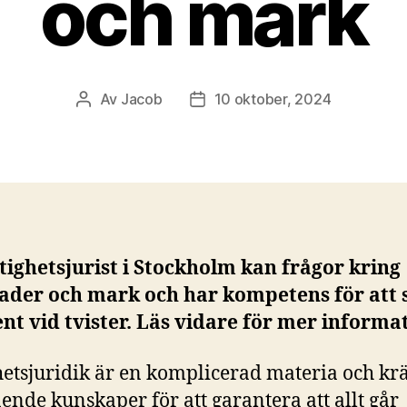
och mark
Av
Jacob
10 oktober, 2024
Inläggsförfattare
Inläggsdatum
tighetsjurist i Stockholm kan frågor kring
ader och mark och har kompetens för att 
ent vid tvister. Läs vidare för mer informa
hetsjuridik är en komplicerad materia och kr
ende kunskaper för att garantera att allt går