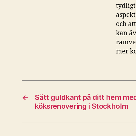
tydligt
aspekt
och att
kan äv
ramver
mer ko
←
Sätt guldkant på ditt hem me
köksrenovering i Stockholm