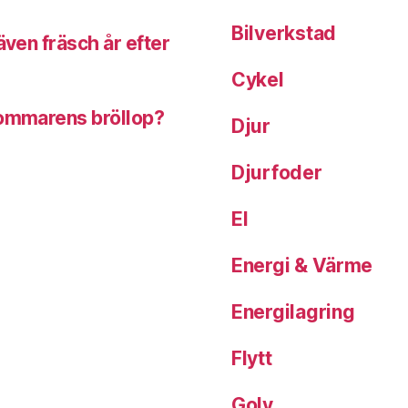
Bilverkstad
även fräsch år efter
Cykel
sommarens bröllop?
Djur
Djurfoder
El
Energi & Värme
Energilagring
Flytt
Golv