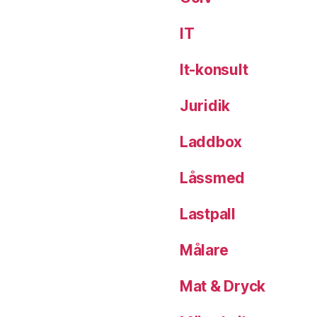
IT
It-konsult
Juridik
Laddbox
Låssmed
Lastpall
Målare
Mat & Dryck