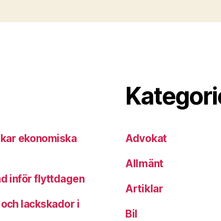
Kategori
skar ekonomiska
Advokat
Allmänt
d inför flyttdagen
Artiklar
 och lackskador i
Bil