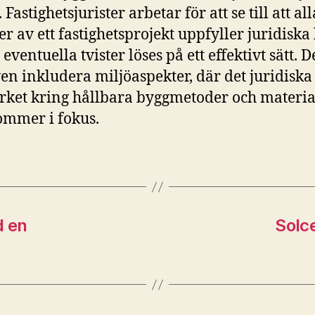
. Fastighetsjurister arbetar för att se till att all
er av ett fastighetsprojekt uppfyller juridiska
 eventuella tvister löses på ett effektivt sätt. D
en inkludera miljöaspekter, där det juridiska
ket kring hållbara byggmetoder och material
mmer i fokus.
d en
Solce