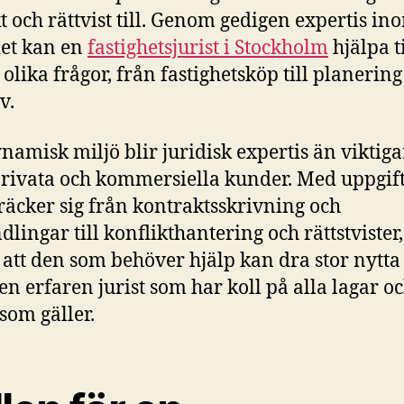
t och rättvist till. Genom gedigen expertis in
et kan en
fastighetsjurist i Stockholm
hjälpa t
 olika frågor, från fastighetsköp till planering
v.
ynamisk miljö blir juridisk expertis än viktiga
rivata och kommersiella kunder. Med uppgif
räcker sig från kontraktsskrivning och
dlingar till konflikthantering och rättstvister,
t att den som behöver hjälp kan dra stor nytta 
 en erfaren jurist som har koll på alla lagar o
 som gäller.