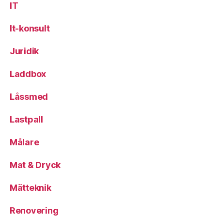
IT
It-konsult
Juridik
Laddbox
Låssmed
Lastpall
Målare
Mat & Dryck
Mätteknik
Renovering