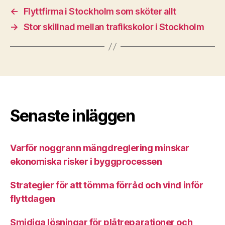
←
Flyttfirma i Stockholm som sköter allt
→
Stor skillnad mellan trafikskolor i Stockholm
Senaste inläggen
Varför noggrann mängdreglering minskar
ekonomiska risker i byggprocessen
Strategier för att tömma förråd och vind inför
flyttdagen
Smidiga lösningar för plåtreparationer och