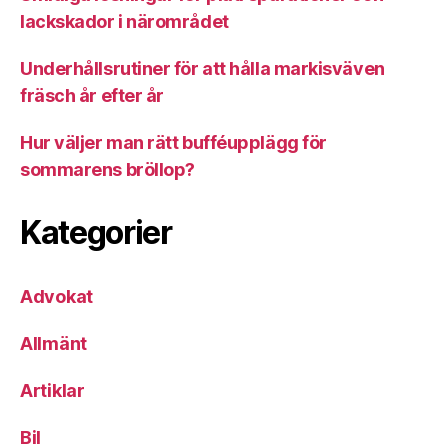
lackskador i närområdet
Underhållsrutiner för att hålla markisväven
fräsch år efter år
Hur väljer man rätt bufféupplägg för
sommarens bröllop?
Kategorier
Advokat
Allmänt
Artiklar
Bil