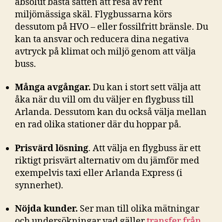
absolut bästa sätten att resa av rent
miljömässiga skäl. Flygbussarna körs
dessutom på HVO – eller fossilfritt bränsle. Du
kan ta ansvar och reducera dina negativa
avtryck på klimat och miljö genom att välja
buss.
Många avgångar.
Du kan i stort sett välja att
åka när du vill om du väljer en flygbuss till
Arlanda. Dessutom kan du också välja mellan
en rad olika stationer där du hoppar på.
Prisvärd lösning
. Att välja en flygbuss är ett
riktigt prisvärt alternativ om du jämför med
exempelvis taxi eller Arlanda Express (i
synnerhet).
Nöjda kunder.
Ser man till olika mätningar
och undersökningar vad gäller
transfer från