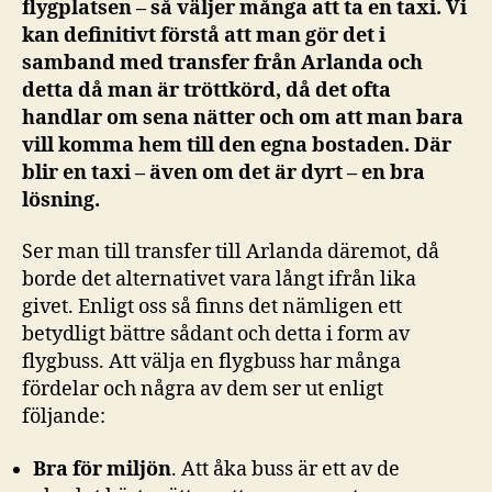
flygplatsen – så väljer många att ta en taxi. Vi
kan definitivt förstå att man gör det i
samband med transfer från Arlanda och
detta då man är tröttkörd, då det ofta
handlar om sena nätter och om att man bara
vill komma hem till den egna bostaden. Där
blir en taxi – även om det är dyrt – en bra
lösning.
Ser man till transfer till Arlanda däremot, då
borde det alternativet vara långt ifrån lika
givet. Enligt oss så finns det nämligen ett
betydligt bättre sådant och detta i form av
flygbuss. Att välja en flygbuss har många
fördelar och några av dem ser ut enligt
följande:
Bra för miljön
. Att åka buss är ett av de