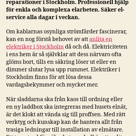
reparationer i Stockholm. Professionell hjälp
för enkla och komplexa elarbeten. Säker el-
service alla dagar i veckan.
Om kablarnas osynliga strömfärder fascinerar,
kan en nog förstå behovet av att
anlita en
elektriker i Stockholm
då och då. Elektriciteten
i ens hem är så självklar att dess närvaro ofta
glöms bort, tills en säkring löser ut eller en
dimmer slutar lysa upp rummet. Elektriker i
Stockholm finns för att lösa dessa
vardagsbekymmer och mycket mer.
När sladdarna ska från kaos till ordning eller
en ny laddbox ska integreras med husets elnät,
är det klokt att vända sig till proffsen. Med rätt
verktyg och kunskap kan de hantera allt från
trasiga ledningar till installation av elmätare.