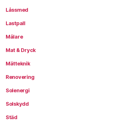
Låssmed
Lastpall
Målare
Mat & Dryck
Mätteknik
Renovering
Solenergi
Solskydd
Städ