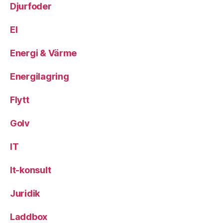
Djurfoder
El
Energi & Värme
Energilagring
Flytt
Golv
IT
It-konsult
Juridik
Laddbox