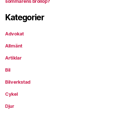
sommarens bröllop?
Kategorier
Advokat
Allmänt
Artiklar
Bil
Bilverkstad
Cykel
Djur